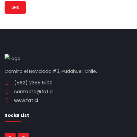
LINK
Camino el Noviciado #3, Pudahuel, Chile.
(562) 2355 5100
contacto@fat.cl
www.fat.cl
Social List