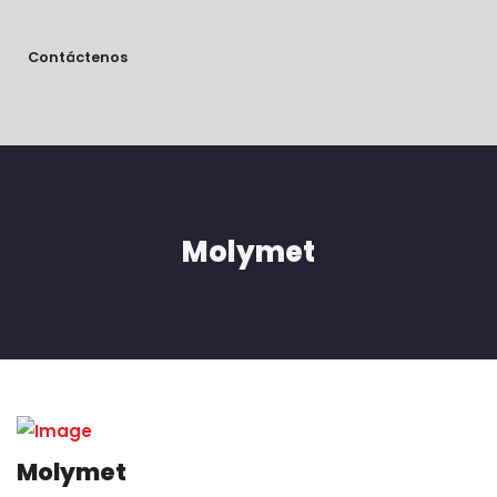
Contáctenos
Molymet
Molymet