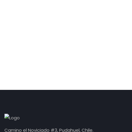
Camino el Noviciado #3, Pudahuel, Chile.