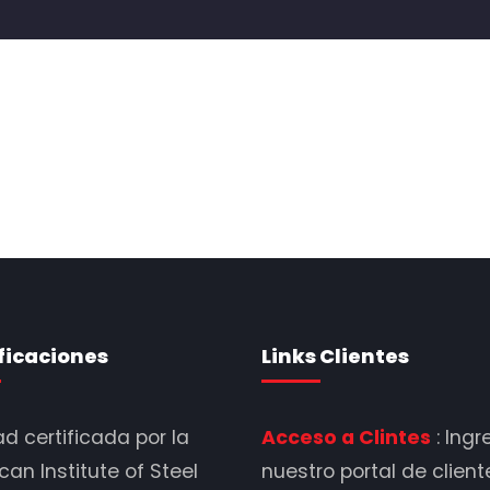
ficaciones
Links Clientes
d certificada por la
Acceso a Clintes
: Ingr
an Institute of Steel
nuestro portal de client