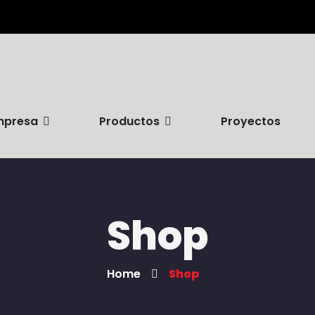
mpresa
Productos
Proyectos
Shop
Home
Shop