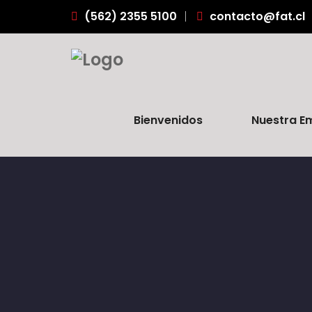
(562) 2355 5100
contacto@fat.cl
Bienvenidos
Nuestra E