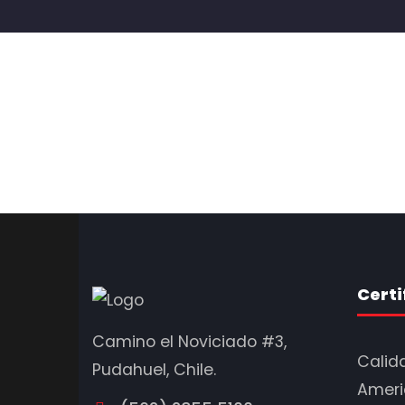
Certi
Camino el Noviciado #3,
Calida
Pudahuel, Chile.
Americ