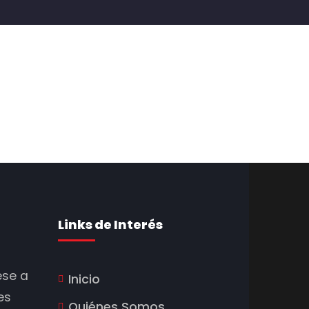
Links de Interés
ese a
Inicio
es
Quiénes Somos