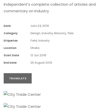
Independent’s complete collection of articles and
commentary on Industry
Date
Julio 24, 2019
Category
Design
,
Industry
,
Masonry
,
Tiles
Etiquetas
Field
,
Industry
Location
Dhaka
Start Date
12 Jun 2018
End Date
25 August 2019
TRANSLATE