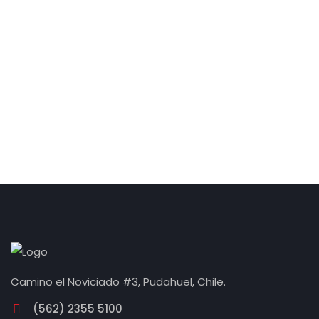
Camino el Noviciado #3, Pudahuel, Chile.
(562) 2355 5100