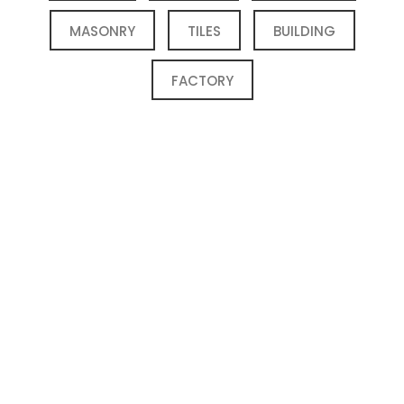
MASONRY
TILES
BUILDING
FACTORY