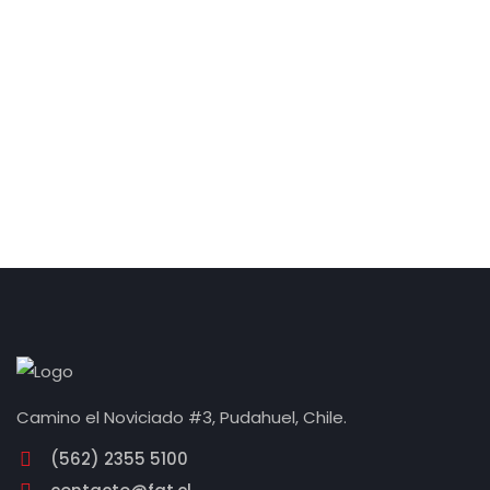
Camino el Noviciado #3, Pudahuel, Chile.
(562) 2355 5100